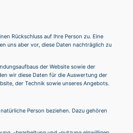
einen Rückschluss auf Ihre Person zu. Eine
 uns aber vor, diese Daten nachträglich zu
bindungsaufbaus der Website sowie der
en wir diese Daten für die Auswertung der
ebsite, der Technik sowie unseres Angebots.
re natürliche Person beziehen. Dazu gehören
ung, -bearbeitung und -nutzung einwilligen