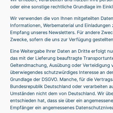
oder eine sonstige rechtliche Grundlage im Eink
Wir verwenden die von Ihnen mitgeteilten Daten
Informationen, Werbematerial und Einladungen z
Empfang unseres Newsletters. Für andere Zweck
Zwecke, sofern die uns zur Verfügung gestellte
Eine Weitergabe Ihrer Daten an Dritte erfolgt nur
das mit der Lieferung beauftragte Transportun
Geltendmachung, Ausübung oder Verteidigung vo
überwiegendes schutzwürdiges Interesse an der N
Grundlage der DSGVO. Manche, für die Vertrags
Bundesrepublik Deutschland oder verarbeiten a
Umständen nicht dem von Deutschland. Wir über
entschieden hat, dass sie über ein angemessen
Empfänger ein angemessenes Datenschutzniveau