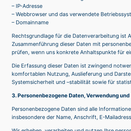
– IP-Adresse
– Webbrowser und das verwendete Betriebssys
– Domainname
Rechtsgrundlage für die Datenverarbeitung ist Ar
Zusammenführung dieser Daten mit personenbez
prüfen, wenn uns konkrete Anhaltspunkte für e
Die Erfassung dieser Daten ist zwingend notwen
komfortablen Nutzung, Auslieferung und Darste
Systemsicherheit und –stabilität sowie für stat
3. Personenbezogene Daten, Verwendung und Ü
Personenbezogene Daten sind alle Informationen,
insbesondere der Name, Anschrift, E-Mailadres
Wir erheben, verarbeiten und nutzen Ihre perso