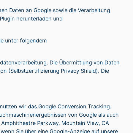
nen Daten an Google sowie die Verarbeitung
Plugin herunterladen und
Sie unter folgendem
sdatenverarbeitung. Die Übermittlung von Daten
 (Selbstzertifizierung Privacy Shield). Die
 nutzen wir das Google Conversion Tracking.
n Suchmaschinenergebnissen von Google als auch
00 Amphitheatre Parkway, Mountain View, CA
 wenn Sie über eine Google-Anzeige auf unsere