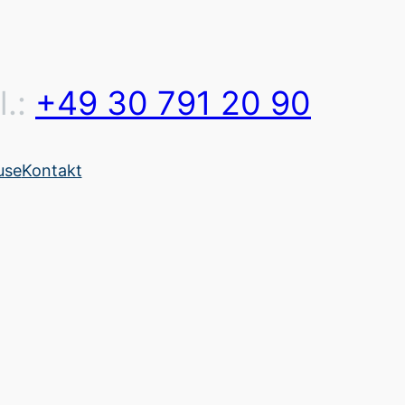
l.:
+49 30 791 20 90
use
Kontakt