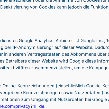
hme entscheiden oder die Annahme von Cookies für b
 Deaktivierung von Cookies kann jedoch die Funktiona
ienstes Google Analytics. Anbieter ist Google Inc.
ng der IP-Anonymisierung“ auf dieser Website. Dadurc
der in anderen Vertragsstaaten des Abkommens über 
es Betreibers dieser Website wird Google diese Info
siteaktivitäten zusammenzustellen, um die Kampagn
e Online-Kennzeichnungen (einschließlich Cookie-Ke
ergebene Kennzeichnungen sowie Nutzerdaten (insb
rmationen zum Umgang mit Nutzerdaten bei Google An
ogle.com/privacy?hl=de
.