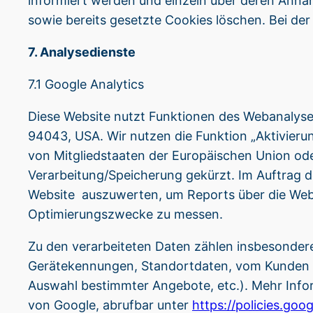
informiert werden und einzeln über deren Anna
sowie bereits gesetzte Cookies löschen. Bei der
7. Analysedienste
7.1 Google Analytics
Diese Website nutzt Funktionen des Webanalysed
94043, USA. Wir nutzen die Funktion „Aktivieru
von Mitgliedstaaten der Europäischen Union o
Verarbeitung/Speicherung gekürzt. Im Auftrag d
Website auszuwerten, um Reports über die Web
Optimierungszwecke zu messen.
Zu den verarbeiteten Daten zählen insbesonder
Gerätekennungen, Standortdaten, vom Kunden v
Auswahl bestimmter Angebote, etc.). Mehr Info
von Google, abrufbar unter
https://policies.go