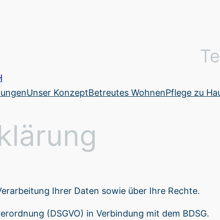
Te
tungen
Unser Konzept
Betreutes Wohnen
Pflege zu Ha
klärung
Verarbeitung Ihrer Daten sowie über Ihre Rechte.
verordnung (DSGVO) in Verbindung mit dem BDSG.