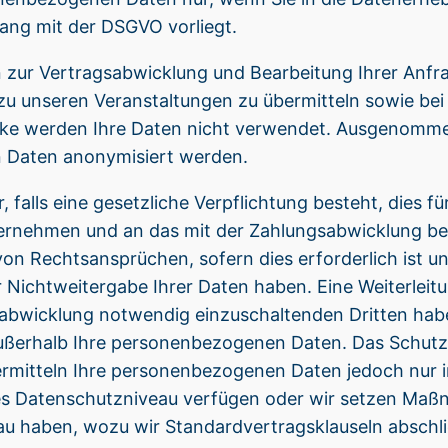
lang mit der DSGVO vorliegt.
 zur Vertragsabwicklung und Bearbeitung Ihrer Anfr
u unseren Veranstaltungen zu übermitteln sowie bei
e werden Ihre Daten nicht verwendet. Ausgenommen h
n Daten anonymisiert werden.
, falls eine gesetzliche Verpflichtung besteht, dies fü
ternehmen und an das mit der Zahlungsabwicklung be
n Rechtsansprüchen, sofern dies erforderlich ist un
ichtweitergabe Ihrer Daten haben. Eine Weiterleitun
abwicklung notwendig einzuschaltenden Dritten haben
ußerhalb Ihre personenbezogenen Daten. Das Schutzn
mitteln Ihre personenbezogenen Daten jedoch nur i
es Datenschutzniveau verfügen oder wir setzen Maßn
 haben, wozu wir Standardvertragsklauseln abschli