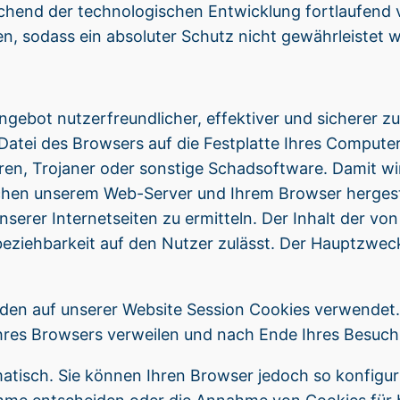
end der technologischen Entwicklung fortlaufend v
n, sodass ein absoluter Schutz nicht gewährleistet 
bot nutzerfreundlicher, effektiver und sicherer zu ge
Datei des Browsers auf die Festplatte Ihres Computer
ren, Trojaner oder sonstige Schadsoftware. Damit wir
en unserem Web-Server und Ihrem Browser hergestell
nserer Internetseiten zu ermitteln. Der Inhalt der v
beziehbarkeit auf den Nutzer zulässt. Der Hauptzwec
den auf unserer Website Session Cookies verwendet.
Ihres Browsers verweilen und nach Ende Ihres Besuc
tisch. Sie können Ihren Browser jedoch so konfigur