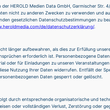
en der HEROLD Medien Data GmbH, Garmischer Str. 4
se Daten nicht zu anderen Zwecken zu verwenden und a
tenden gesetzlichen Datenschutzbestimmungen zu be
w.heroldmedia.com/de/datenschutzerklärung/
.
ht länger aufbewahren, als dies zur Erfüllung unsere
sprüchen erforderlich ist. Personenbezogene Daten,
al oder für Einladungen zu unseren Veranstaltungen 
r diese Nutzung Ihrer Daten widerrufen. Entfällt der 
personenbezogenen Daten gesperrt oder gelöscht.
olgt durch entsprechende organisatorische und tech
weisen oder vollständigen Verlust, Zerstörung oder g