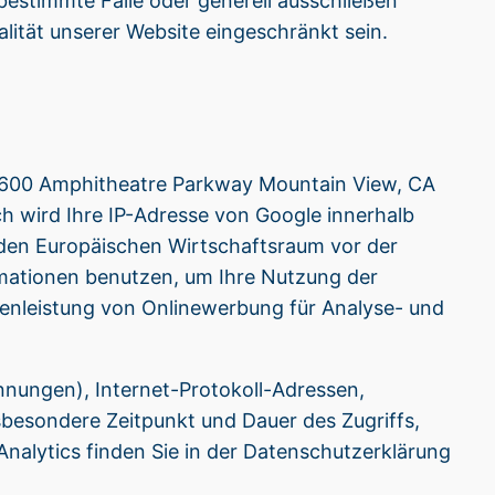
estimmte Fälle oder generell ausschließen
lität unserer Website eingeschränkt sein.
, 1600 Amphitheatre Parkway Mountain View, CA
h wird Ihre IP-Adresse von Google innerhalb
den Europäischen Wirtschaftsraum vor der
rmationen benutzen, um Ihre Nutzung der
enleistung von Onlinewerbung für Analyse- und
nnungen), Internet-Protokoll-Adressen,
esondere Zeitpunkt und Dauer des Zugriffs,
alytics finden Sie in der Datenschutzerklärung