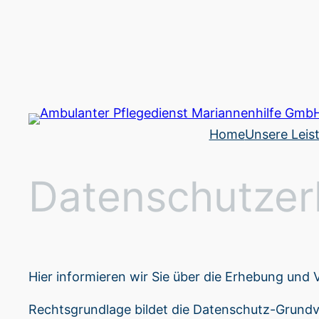
Zum
Inhalt
springen
Home
Unsere Leis
Datenschutzer
Hier informieren wir Sie über die Erhebung und 
Rechtsgrundlage bildet die Datenschutz-Grund