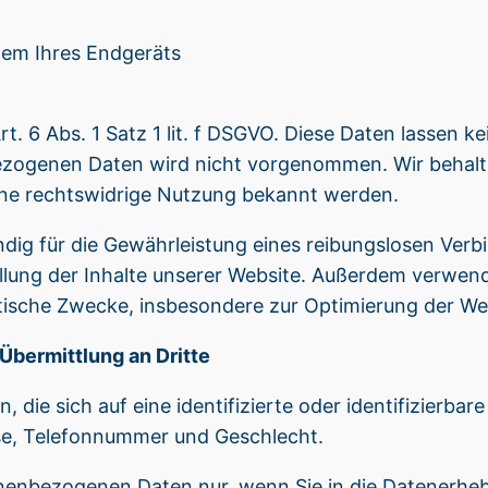
tem Ihres Endgeräts
t. 6 Abs. 1 Satz 1 lit. f DSGVO. Diese Daten lassen k
ogenen Daten wird nicht vorgenommen. Wir behalten
ine rechtswidrige Nutzung bekannt werden.
dig für die Gewährleistung eines reibungslosen Ver
llung der Inhalte unserer Website. Außerdem verwend
istische Zwecke, insbesondere zur Optimierung der W
bermittlung an Dritte
 die sich auf eine identifizierte oder identifizierba
se, Telefonnummer und Geschlecht.
nenbezogenen Daten nur, wenn Sie in die Datenerheb