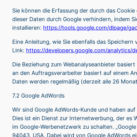
Sie können die Erfassung der durch das Cookie
dieser Daten durch Google verhindern, indem S
installieren:
https://tools.google.com/dlpage/ga
Eine Anleitung, wie Sie ebenfalls das Speicher
Link:
https://developers.google.com/analytics/d
Die Beziehung zum Webanalyseanbieter basiert b
an den Auftragsverarbeiter basiert auf einem A
Daten werden regelmäßig (derzeit alle 26 Monat
7.2 Google AdWords
Wir sind Google AdWords-Kunde und haben auf u
Dies ist ein Dienst zur Internetwerbung, der e
im Google-Werbenetzwerk zu schalten. „Google 
94043, USA. Dabei wird von Google AdWords ein 