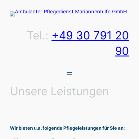
Zum
Inhalt
springen
Tel.:
+49 30 791 20
90
Unsere Leistungen
Wir bieten u.a. folgende Pflegeleistungen für Sie an: